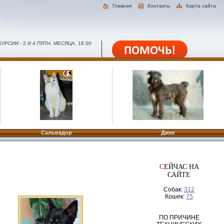
Главная
Контакты
Карта сайта
РСИИ - 2 И 4 ПЯТН. МЕСЯЦА, 18.00
Сальвадор
Джек
С
ЕЙЧАС НА
САЙТЕ
Собак:
312
Кошек:
75
ПО ПРИЧИНЕ