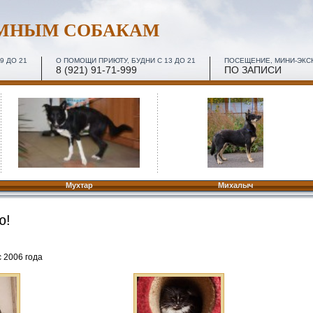
ОМНЫМ СОБАКАМ
9 ДО 21
О ПОМОЩИ ПРИЮТУ, БУДНИ С 13 ДО 21
ПОСЕЩЕНИЕ, МИНИ-ЭКСКУ
8 (921) 91-71-999
ПО ЗАПИСИ
Мухтар
Михалыч
ю!
 2006 года