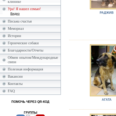
клинике
Ура! Я нашел семью!
РАДЖИВ
Видео
Письма счастья
Мемориал
Истории
Героические собаки
Благодарности/Отчеты
Обмен опытом/Международные
связи
Полезная информация
Вакансии
Контакты
FAQ
АГАТА
ПОМОЧЬ ЧЕРЕЗ QR-КОД
ГРУППЫ