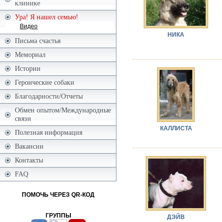
клинике
Ура! Я нашел семью!
Видео
НИКА
Письма счастья
Мемориал
Истории
Героические собаки
Благодарности/Отчеты
Обмен опытом/Международные
связи
КАЛЛИСТА
Полезная информация
Вакансии
Контакты
FAQ
ПОМОЧЬ ЧЕРЕЗ QR-КОД
ГРУППЫ
ДЭЙВ