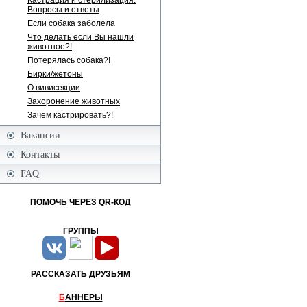
Кастрация и стерилизация.
Вопросы и ответы
Если собака заболела
Что делать если Вы нашли
животное?!
Потерялась собака?!
Бирки/жетоны
О вивисекции
Захоронение животных
Зачем кастрировать?!
Вакансии
Контакты
FAQ
ПОМОЧЬ ЧЕРЕЗ QR-КОД
ГРУППЫ
РАССКАЗАТЬ ДРУЗЬЯМ
Б
АННЕРЫ