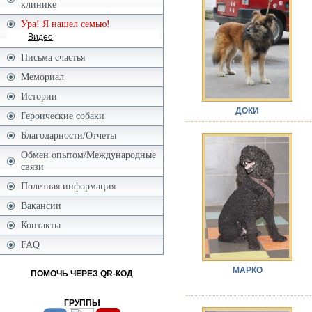
клинике
Ура! Я нашел семью!
Видео
Письма счастья
Мемориал
Истории
ДОКИ
Героические собаки
Благодарности/Отчеты
Обмен опытом/Международные
связи
Полезная информация
Вакансии
Контакты
FAQ
МАРКО
ПОМОЧЬ ЧЕРЕЗ QR-КОД
ГРУППЫ