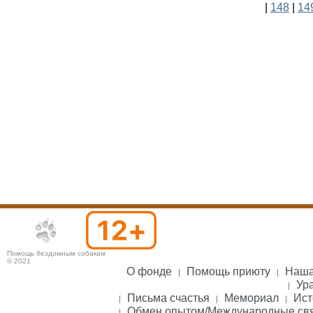
|
148
|
14
Помощь бездомным собакам
© 2021
О фонде
Помощь приюту
Наша
Ура
Письма счастья
Мемориал
Ист
Обмен опытом/Международные св