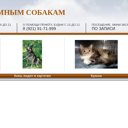
ОМНЫМ СОБАКАМ
9 ДО 21
О ПОМОЩИ ПРИЮТУ, БУДНИ С 13 ДО 21
ПОСЕЩЕНИЕ, МИНИ-ЭКСКУ
8 (921) 91-71-999
ПО ЗАПИСИ
Аква, видео в карточке
Краска