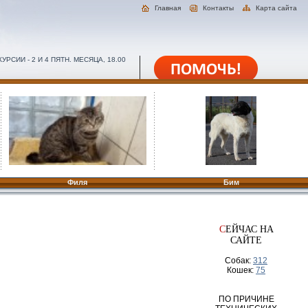
Главная
Контакты
Карта сайта
РСИИ - 2 И 4 ПЯТН. МЕСЯЦА, 18.00
Филя
Бим
С
ЕЙЧАС НА
САЙТЕ
Собак:
312
Кошек:
75
ПО ПРИЧИНЕ