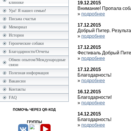
19.12.2015
клинике
Внимание! Пропала соб
Ура! Я нашел семью!
»
подробнее
Письма счастья
17.12.2015
Мемориал
Добрый Питер. Результа
Истории
»
подробнее
Героические собаки
17.12.2015
Благодарности/Отчеты
Фестиваль Добрый Пит
»
подробнее
Обмен опытом/Международные
связи
17.12.2015
Полезная информация
Благодарность!
»
подробнее
Вакансии
Контакты
16.12.2015
Благодарности!
FAQ
»
подробнее
ПОМОЧЬ ЧЕРЕЗ QR-КОД
14.12.2015
Благодарность!
ГРУППЫ
»
подробнее