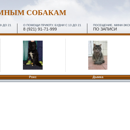
ОМНЫМ СОБАКАМ
9 ДО 21
О ПОМОЩИ ПРИЮТУ, БУДНИ С 13 ДО 21
ПОСЕЩЕНИЕ, МИНИ-ЭКСКУ
8 (921) 91-71-999
ПО ЗАПИСИ
Рокс
Дымка