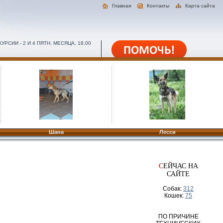
Главная
Контакты
Карта сайта
РСИИ - 2 И 4 ПЯТН. МЕСЯЦА, 18.00
Шана
Лесси
С
ЕЙЧАС НА
САЙТЕ
Собак:
312
Кошек:
75
ПО ПРИЧИНЕ