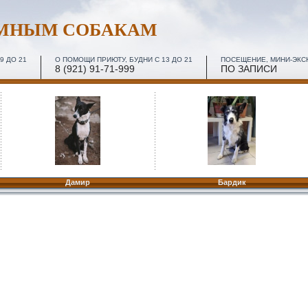
ОМНЫМ СОБАКАМ
9 ДО 21
О ПОМОЩИ ПРИЮТУ, БУДНИ С 13 ДО 21
ПОСЕЩЕНИЕ, МИНИ-ЭКСКУ
8 (921) 91-71-999
ПО ЗАПИСИ
Дамир
Бардик