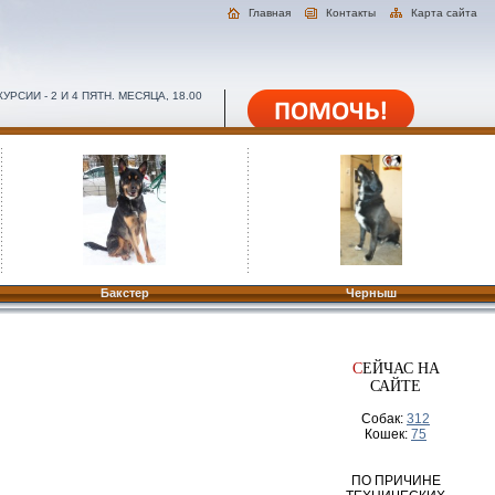
Главная
Контакты
Карта сайта
РСИИ - 2 И 4 ПЯТН. МЕСЯЦА, 18.00
Бакстер
Черныш
С
ЕЙЧАС НА
САЙТЕ
Собак:
312
Кошек:
75
ПО ПРИЧИНЕ