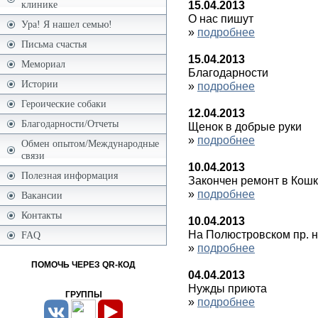
15.04.2013
клинике
О нас пишут
Ура! Я нашел семью!
»
подробнее
Письма счастья
15.04.2013
Мемориал
Благодарности
Истории
»
подробнее
Героические собаки
12.04.2013
Благодарности/Отчеты
Щенок в добрые руки
»
подробнее
Обмен опытом/Международные
связи
10.04.2013
Полезная информация
Закончен ремонт в Кош
»
подробнее
Вакансии
Контакты
10.04.2013
На Полюстровском пр. 
FAQ
»
подробнее
ПОМОЧЬ ЧЕРЕЗ QR-КОД
04.04.2013
Нужды приюта
ГРУППЫ
»
подробнее