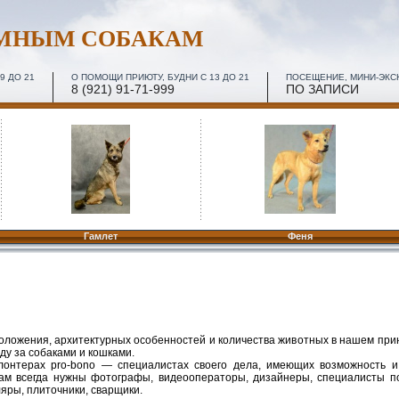
ОМНЫМ СОБАКАМ
9 ДО 21
О ПОМОЩИ ПРИЮТУ, БУДНИ С 13 ДО 21
ПОСЕЩЕНИЕ, МИНИ-ЭКСКУ
8 (921) 91-71-999
ПО ЗАПИСИ
Гамлет
Феня
положения, архитектурных особенностей и количества животных в нашем при
ду за собаками и кошками.
онтерах pro-bono — специалистах своего дела, имеющих возможность и 
ам всегда нужны фотографы, видеооператоры, дизайнеры, специалисты п
ляры, плиточники, сварщики.