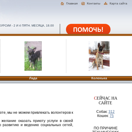
Главная
Контакты
Карта сайта
РСИИ - 2 И 4 ПЯТН. МЕСЯЦА, 18.00
Лада
Коленька
С
ЕЙЧАС НА
САЙТЕ
Собак:
312
юте, мы не можем привлекать волонтеров к
Кошек:
75
желание оказать приюту услуги в своей
о развитию и ведению социальных сетей,
ПО ПРИЧИНЕ