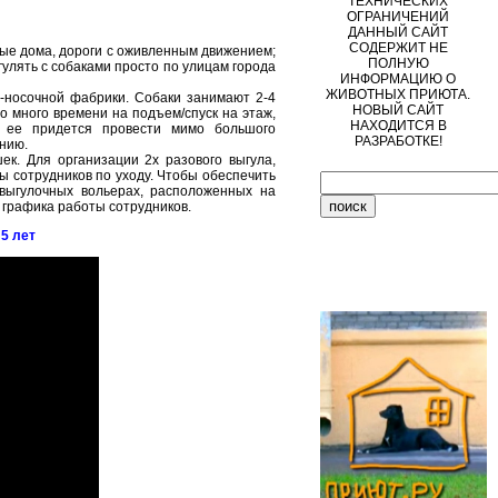
ТЕХНИЧЕСКИХ
ОГРАНИЧЕНИЙ
ДАННЫЙ САЙТ
СОДЕРЖИТ НЕ
ые дома, дороги с оживленным движением;
ПОЛНУЮ
улять с собаками просто по улицам города
ИНФОРМАЦИЮ О
ЖИВОТНЫХ ПРИЮТА.
-носочной фабрики. Собаки занимают 2-4
НОВЫЙ САЙТ
о много времени на подъем/спуск на этаж,
НАХОДИТСЯ В
, ее придется провести мимо большого
РАЗРАБОТКЕ!
ению.
к. Для организации 2х разового выгула,
ы сотрудников по уходу. Чтобы обеспечить
выгулочных вольерах, расположенных на
 графика работы сотрудников.
5 лет