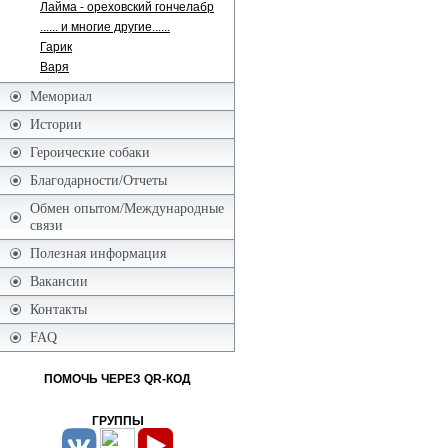
Лайма - ореховский гончелабр
...... и многие другие......
Гарик
Варя
Мемориал
Истории
Героические собаки
Благодарности/Отчеты
Обмен опытом/Международные
связи
Полезная информация
Вакансии
Контакты
FAQ
ПОМОЧЬ ЧЕРЕЗ QR-КОД
ГРУППЫ