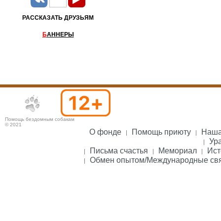
РАССКАЗАТЬ ДРУЗЬЯМ
Б
АННЕРЫ
Помощь бездомным собакам
© 2021
О фонде
Помощь приюту
Наша
Ура
Письма счастья
Мемориал
Ист
Обмен опытом/Международные св